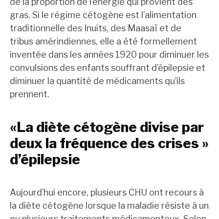
de la proportion de l’énergie qui provient des
gras. Si le régime cétogène est l’alimentation
traditionnelle des Inuits, des Maasaï et de
tribus amérindiennes, elle a été formellement
inventée dans les années 1920 pour diminuer les
convulsions des enfants souffrant d’épilepsie et
diminuer la quantité de médicaments qu’ils
prennent.
«La diète cétogène divise par
deux la fréquence des crises »
d’épilepsie
Aujourd’hui encore, plusieurs CHU ont recours à
la diète cétogène lorsque la maladie résiste à un
ou plusieurs traitements médicamenteux. Selon