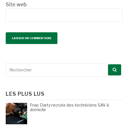
Site web
Recherche
pour
:
LES PLUS LUS
Fnac Darty recrute des techniciens SAV à
domicile