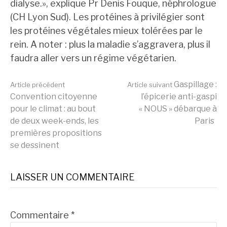
dialyse.», explique Pr Denis Fouque, néphrologue
(CH Lyon Sud). Les protéines à privilégier sont
les protéines végétales mieux tolérées par le
rein. A noter : plus la maladie s’aggravera, plus il
faudra aller vers un régime végétarien.
Lire
Gaspillage :
Article précédent
Article suivant
Convention citoyenne
l’épicerie anti-gaspi
pour le climat : au bout
« NOUS » débarque à
la
de deux week-ends, les
Paris
premières propositions
se dessinent
suite
LAISSER UN COMMENTAIRE
Commentaire
*