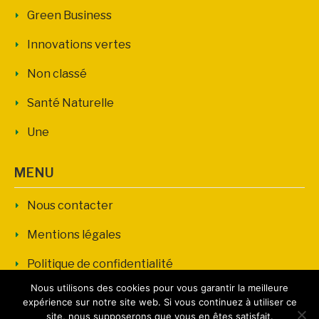
Green Business
Innovations vertes
Non classé
Santé Naturelle
Une
MENU
Nous contacter
Mentions légales
Politique de confidentialité
Nous utilisons des cookies pour vous garantir la meilleure
expérience sur notre site web. Si vous continuez à utiliser ce
site, nous supposerons que vous en êtes satisfait.