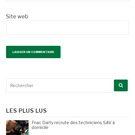
Site web
Recherche
pour
:
LES PLUS LUS
Fnac Darty recrute des techniciens SAV à
domicile