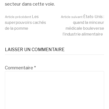
secteur dans cette voie.
Lire
Les
États-Unis :
Article précédent
Article suivant
superpouvoirs cachés
quand la minceur
de la pomme
médicale bouleverse
la
l’industrie alimentaire
suite
LAISSER UN COMMENTAIRE
Commentaire
*