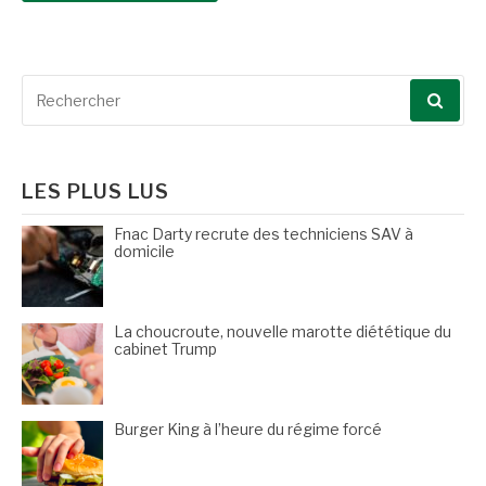
Recherche
pour
:
LES PLUS LUS
Fnac Darty recrute des techniciens SAV à
domicile
La choucroute, nouvelle marotte diététique du
cabinet Trump
Burger King à l’heure du régime forcé