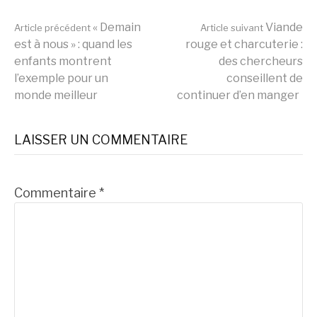
Lire
« Demain
Viande
Article précédent
Article suivant
est à nous » : quand les
rouge et charcuterie :
enfants montrent
des chercheurs
la
l’exemple pour un
conseillent de
monde meilleur
continuer d’en manger
suite
LAISSER UN COMMENTAIRE
Commentaire
*