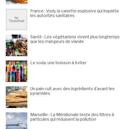
France : Vody, la canette explosive qui inquiète
les autorités sanitaires
Santé : Les végétariens vivent plus longtemps
que les mangeurs de viande
Le soda, une boisson à éviter
Un pain cuit avec des ingrédients d’avant les
pyramides
Marseille : La Méridionale teste des filtres à
particules qui réduisent la pollution