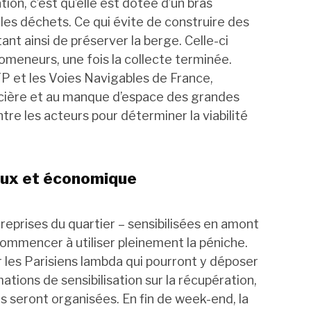
on, c’est qu’elle est dotée d’un bras
es déchets. Ce qui évite de construire des
nt ainsi de préserver la berge. Celle-ci
omeneurs, une fois la collecte terminée.
ATP et les Voies Navigables de France,
oncière et au manque d’espace des grandes
tre les acteurs pour déterminer la viabilité
ux et économique
treprises du quartier – sensibilisées en amont
ommencer à utiliser pleinement la péniche.
les Parisiens lambda qui pourront y déposer
mations de sensibilisation sur la récupération,
ts seront organisées. En fin de week-end, la