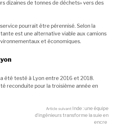
eurs dizaines de tonnes de déchets» vers des
 service pourrait être pérennisé. Selon la
ttante est une alternative viable aux camions
environnementaux et économiques.
Lyon
a été testé à Lyon entre 2016 et 2018.
 été reconduite pour la troisième année en
Inde : une équipe
Article suivant
d’ingénieurs transforme la suie en
encre