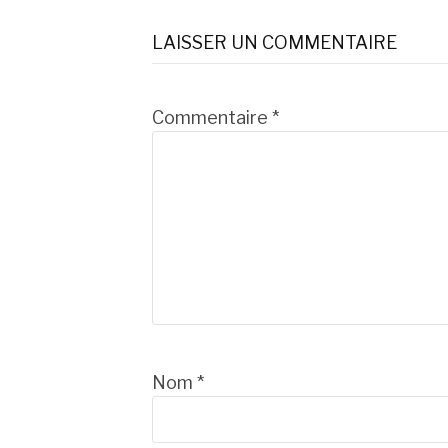
la
LAISSER UN COMMENTAIRE
suite
Commentaire
*
Nom
*