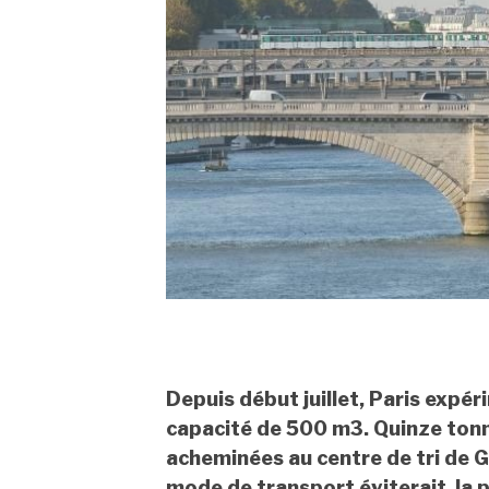
Depuis début juillet, Paris expé
capacité de 500 m3. Quinze tonn
acheminées au centre de tri de G
mode de transport éviterait la p