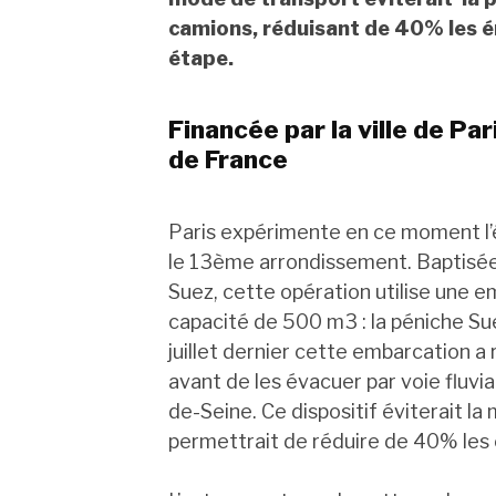
camions, réduisant de 40% les ém
étape.
Financée par la ville de Pa
de France
Paris expérimente en ce moment l’é
le 13ème arrondissement. Baptisée 
Suez, cette opération utilise une 
capacité de 500 m3 : la péniche Suez
juillet dernier cette embarcation 
avant de les évacuer par voie fluvi
de-Seine. Ce dispositif éviterait la
permettrait de réduire de 40% les