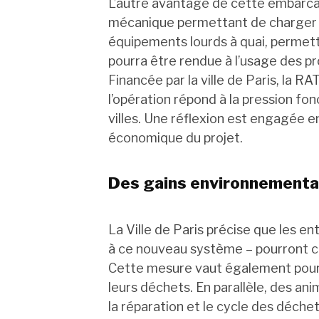
L’autre avantage de cette embarcati
mécanique permettant de charger l
équipements lourds à quai, permetta
pourra être rendue à l’usage des pr
Financée par la ville de Paris, la R
l’opération répond à la pression f
villes. Une réflexion est engagée en
économique du projet.
Des gains environnementa
La Ville de Paris précise que les en
à ce nouveau système – pourront c
Cette mesure vaut également pour 
leurs déchets. En parallèle, des ani
la réparation et le cycle des déche