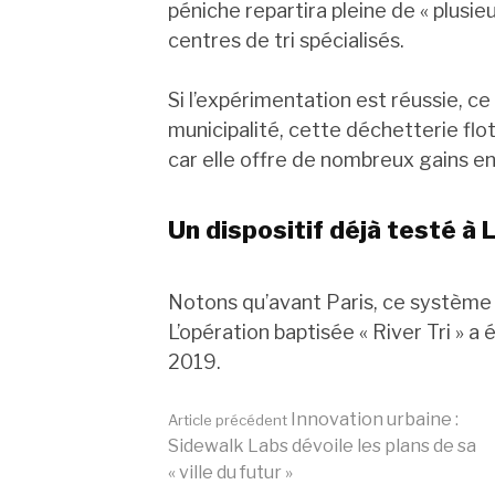
péniche repartira pleine de « plusi
centres de tri spécialisés.
Si l’expérimentation est réussie, ce
municipalité, cette déchetterie flo
car elle offre de nombreux gains 
Un dispositif déjà testé à 
Notons qu’avant Paris, ce système 
L’opération baptisée « River Tri » a
2019.
Lire
Innovation urbaine :
Article précédent
Sidewalk Labs dévoile les plans de sa
« ville du futur »