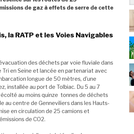
issions de gaz à effets de serre de cette
ris, la RATP et les Voies Navigables
vacuation des déchets par voie fluviale dans
Tri en Seine et lancée en partenariat avec
embarcation longue de 50 mètres, d’une
, installée au port de Tolbiac. Du 5 au 7
a récolté au moins quinze tonnes de déchets
ale au centre de Genneviliers dans les Hauts-
 mise en circulation de 25 camions et
 émissions de CO2.