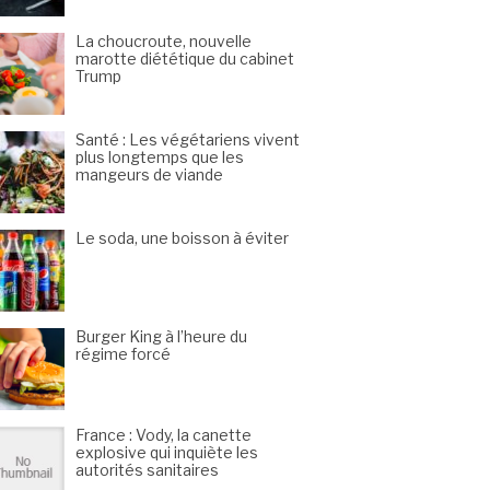
La choucroute, nouvelle
marotte diététique du cabinet
Trump
Santé : Les végétariens vivent
plus longtemps que les
mangeurs de viande
Le soda, une boisson à éviter
Burger King à l’heure du
régime forcé
France : Vody, la canette
explosive qui inquiète les
autorités sanitaires