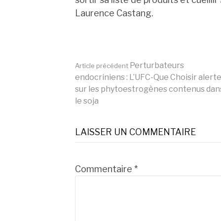
Laurence Castang.
Lire
Perturbateurs
Article précédent
endocriniens : L’UFC-Que Choisir alert
sur les phytoestrogènes contenus dan
la
le soja
suite
LAISSER UN COMMENTAIRE
Commentaire
*