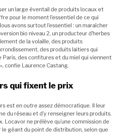
ser un large éventail de produits locaux et
offre pour le moment l’essentiel de ce qui
Nous avons surtout l’essentiel : un maraîcher
version bio niveau 2, un producteur d’herbes
ement de la volaille, des produits
rondissement, des produits laitiers qui
Paris, des confitures et du miel qui viennent
, confie Laurence Castang.
s qui fixent le prix
urs est en outre assez démocratique. Il leur
me du réseau et d’y renseigner leurs produits.
rix. Locavor ne prélève qu’une commission de
 le géant du point de distribution, selon que