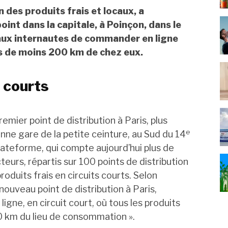
n des produits frais et locaux, a
nt dans la capitale, à Poinçon, dans le
aux internautes de commander en ligne
ns de moins 200 km de chez eux.
s courts
remier point de distribution à Paris, plus
e
nne gare de la petite ceinture, au Sud du 14
lateforme, qui compte aujourd’hui plus de
rs, répartis sur 100 points de distribution
oduits frais en circuits courts. Selon
ouveau point de distribution à Paris,
igne, en circuit court, où tous les produits
 km du lieu de consommation ».