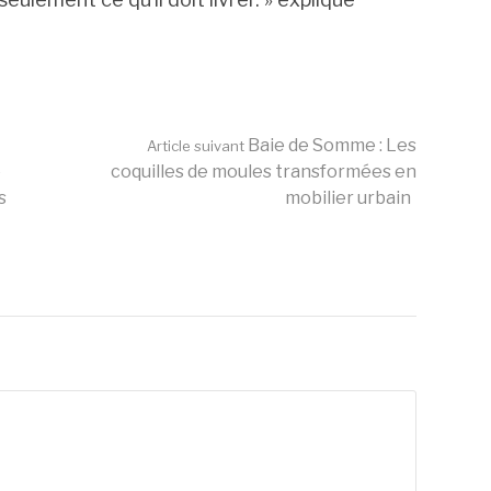
Baie de Somme : Les
Article suivant
e
coquilles de moules transformées en
s
mobilier urbain