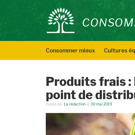
Aller
au
CONSOM
contenu
Consommer mieux
Cultures éq
Produits frais 
point de distrib
Publié par
La rédaction
le
30 mai 2019