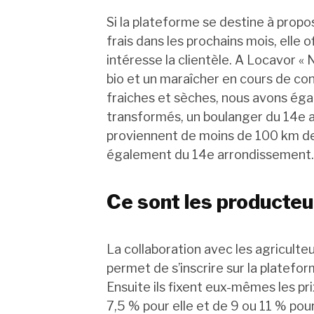
Si la plateforme se destine à propo
frais dans les prochains mois, elle 
intéresse la clientèle. A Locavor « 
bio et un maraîcher en cours de con
fraiches et sèches, nous avons égal
transformés, un boulanger du 14e ar
proviennent de moins de 100 km de 
également du 14e arrondissement.»
Ce sont les producteur
La collaboration avec les agriculte
permet de s’inscrire sur la platefor
Ensuite ils fixent eux-mêmes les p
7,5 % pour elle et de 9 ou 11 % pour