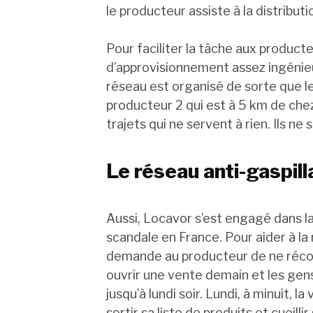
le producteur assiste à la distributi
Pour faciliter la tâche aux product
d’approvisionnement assez ingénieux
réseau est organisé de sorte que l
producteur 2 qui est à 5 km de chez
trajets qui ne servent à rien. Ils ne 
Le réseau anti-gaspil
Aussi, Locavor s’est engagé dans la
scandale en France. Pour aider à l
demande au producteur de ne récol
ouvrir une vente demain et les ge
jusqu’à lundi soir. Lundi, à minuit, 
sortir sa liste de produits et cueillir