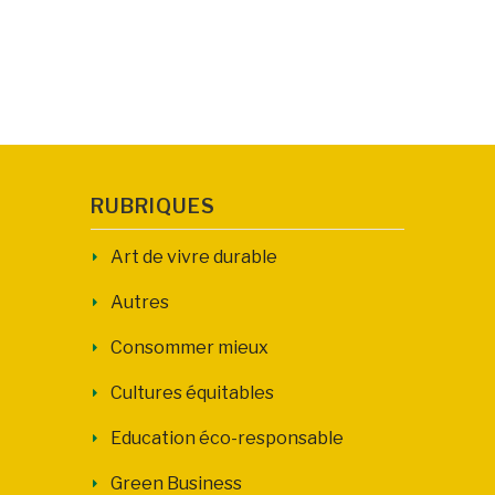
RUBRIQUES
Art de vivre durable
Autres
Consommer mieux
Cultures équitables
Education éco-responsable
Green Business