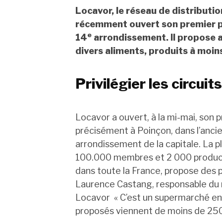
Locavor, le réseau de distributio
récemment ouvert son premier poi
e
14
arrondissement. Il propose 
divers aliments, produits à moi
Privilégier les circuit
Locavor a ouvert, à la mi-mai, son p
précisément à Poinçon, dans l’ancie
arrondissement de la capitale. La p
100.000 membres et 2 000 producteu
dans toute la France, propose des pr
Laurence Castang, responsable du n
Locavor « C’est un supermarché en l
proposés viennent de moins de 250