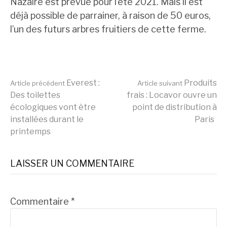
Nazaire est prévue pour l’été 2021. Mais il est
déjà possible de parrainer, à raison de 50 euros,
l’un des futurs arbres fruitiers de cette ferme.
Lire
Everest :
Produits
Article précédent
Article suivant
Des toilettes
frais : Locavor ouvre un
écologiques vont être
point de distribution à
la
installées durant le
Paris
printemps
suite
LAISSER UN COMMENTAIRE
Commentaire
*