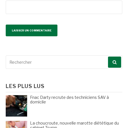
Recherche
pour
:
LES PLUS LUS
Fnac Darty recrute des techniciens SAV à
domicile
La choucroute, nouvelle marotte diététique du
cabinet Trump