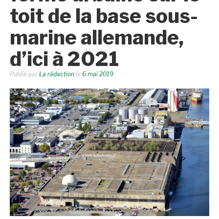
toit de la base sous-
marine allemande,
d’ici à 2021
Publié par
La rédaction
le
6 mai 2019