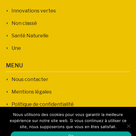
Innovations vertes
Non classé
Santé Naturelle
Une
MENU
Nous contacter
Mentions légales
Politique de confidentialité
Nous utilisons des cookies pour vous garantir la meilleure
expérience sur notre site web. Si vous continuez à utiliser ce
site, nous supposerons que vous en êtes satisfait.
Copyright © PM Consommer Propre | Tous droits réservés.
Ok