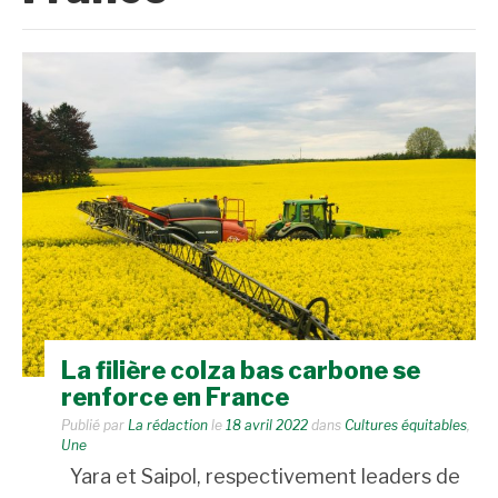
La filière colza bas carbone se
renforce en France
Publié par
La rédaction
le
18 avril 2022
dans
Cultures équitables
,
Une
Yara et Saipol, respectivement leaders de