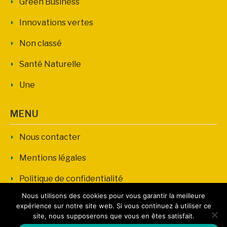
Green Business
Innovations vertes
Non classé
Santé Naturelle
Une
MENU
Nous contacter
Mentions légales
Politique de confidentialité
Nous utilisons des cookies pour vous garantir la meilleure
expérience sur notre site web. Si vous continuez à utiliser ce
site, nous supposerons que vous en êtes satisfait.