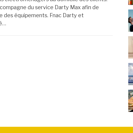
accompagne du service Darty Max afin de
ie des équipements. Fnac Darty et
té…