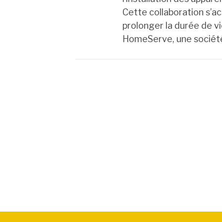
Cette collaboration s’
prolonger la durée de v
HomeServe, une socié