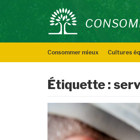
Aller
au
CONSOM
contenu
Consommer mieux
Cultures éq
Étiquette :
serv