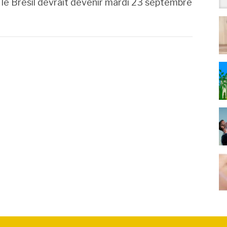
 le Brésil devrait devenir mardi 23 septembre