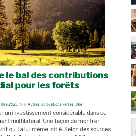
e le bal des contributions
ial pour les forêts
mbre 2025
dans
Autres
,
Innovations vertes
,
Une
er un investissement considérable dans ce
nt multilatéral. Une façon de montrer
tif qu’il a lui-même initié. Selon des sources