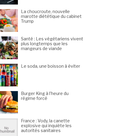
La choucroute, nouvelle
marotte diététique du cabinet
Trump
Santé : Les végétariens vivent
plus longtemps que les
mangeurs de viande
Le soda, une boisson à éviter
Burger King à l’heure du
régime forcé
France : Vody, la canette
explosive qui inquiète les
autorités sanitaires