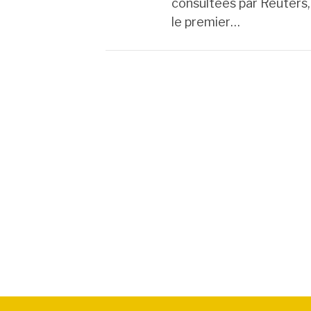
consultées par Reuters,
le premier…