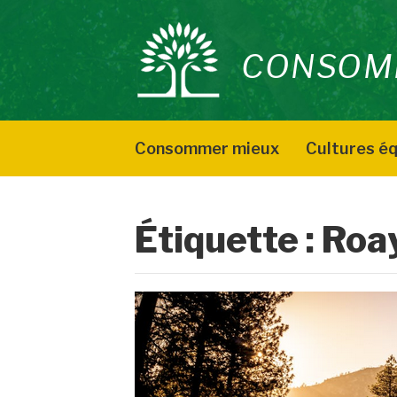
Aller
au
CONSOM
contenu
Consommer mieux
Cultures éq
Étiquette :
Roa