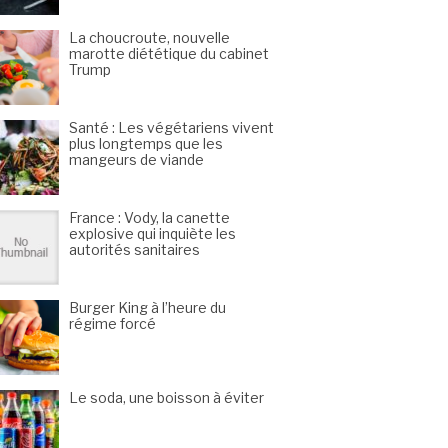
La choucroute, nouvelle
marotte diététique du cabinet
Trump
Santé : Les végétariens vivent
plus longtemps que les
mangeurs de viande
France : Vody, la canette
explosive qui inquiète les
autorités sanitaires
Burger King à l’heure du
régime forcé
Le soda, une boisson à éviter