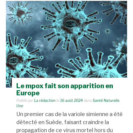
Le mpox fait son apparition en
Europe
Publié par
La rédaction
le
16 août 2024
dans
Santé Naturelle
,
Une
Un premier cas de la variole simienne a été
détecté en Suède, faisant craindre la
propagation de ce virus mortel hors du