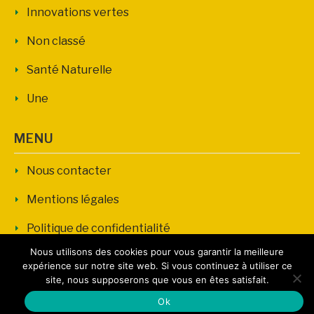
Innovations vertes
Non classé
Santé Naturelle
Une
MENU
Nous contacter
Mentions légales
Politique de confidentialité
Nous utilisons des cookies pour vous garantir la meilleure
expérience sur notre site web. Si vous continuez à utiliser ce
site, nous supposerons que vous en êtes satisfait.
Copyright © AM Consommer Propre | Tous droits réservés.
Ok