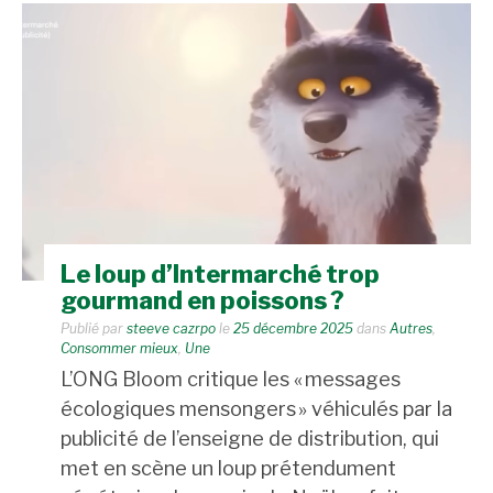
Le loup d’Intermarché trop
gourmand en poissons ?
Publié par
steeve cazrpo
le
25 décembre 2025
dans
Autres
,
Consommer mieux
,
Une
L’ONG Bloom critique les « messages
écologiques mensongers » véhiculés par la
publicité de l’enseigne de distribution, qui
met en scène un loup prétendument