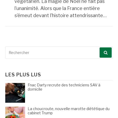
végétarien. La magie de Noël ne fait pas
l’unanimité. Alors que la France entière
s’émeut devant l’histoire attendrissante…
Recherche
pour
:
LES PLUS LUS
Fnac Darty recrute des techniciens SAV à
domicile
La choucroute, nouvelle marotte diététique du
cabinet Trump