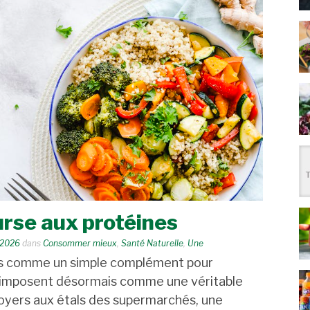
urse aux protéines
 2026
dans
Consommer mieux
,
Santé Naturelle
,
Une
s comme un simple complément pour
 s’imposent désormais comme une véritable
 foyers aux étals des supermarchés, une