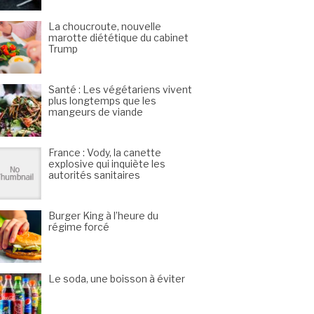
La choucroute, nouvelle
marotte diététique du cabinet
Trump
Santé : Les végétariens vivent
plus longtemps que les
mangeurs de viande
France : Vody, la canette
explosive qui inquiète les
autorités sanitaires
Burger King à l’heure du
régime forcé
Le soda, une boisson à éviter