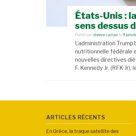
États-Unis : l
sens dessus 
Publié par
steeve cazrpo
le
9 janvi
L’administration Trump 
nutritionnelle fédérale
nouvelles directives dié
F. Kennedy Jr. (RFK Jr),
ARTICLES RÉCENTS
En Grèce, la traque satellite des