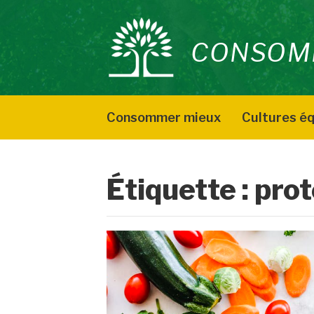
Aller
au
CONSOM
contenu
Consommer mieux
Cultures éq
Étiquette :
prot