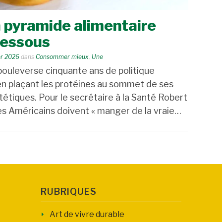
a pyramide alimentaire
dessous
er 2026
dans
Consommer mieux
,
Une
bouleverse cinquante ans de politique
 en plaçant les protéines au sommet de ses
tétiques. Pour le secrétaire à la Santé Robert
 les Américains doivent « manger de la vraie…
RUBRIQUES
Art de vivre durable