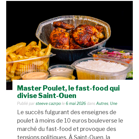
Master Poulet, le fast-food qui
divise Saint-Ouen
Publié par
steeve cazrpo
le
6 mai 2026
dans
Autres
,
Une
Le succès fulgurant des enseignes de
poulet à moins de 10 euros bouleverse le
marché du fast-food et provoque des
tensions politiques. À Saint-Ouen, la