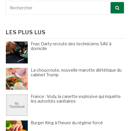
Recherche
pour
:
LES PLUS LUS
Fnac Darty recrute des techniciens SAV à
domicile
La choucroute, nouvelle marotte diététique du
cabinet Trump
France : Vody, la canette explosive qui inquiète
les autorités sanitaires
Burger King à l’heure du régime forcé