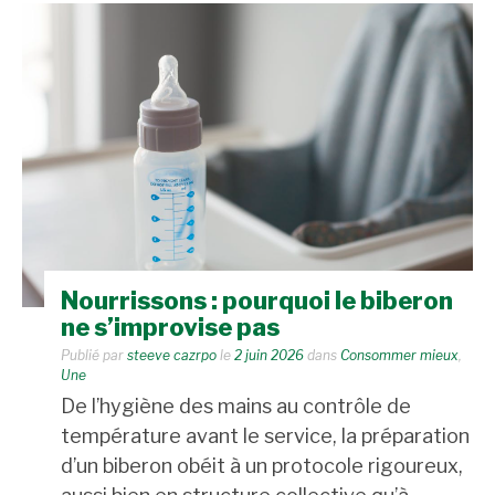
Nourrissons : pourquoi le biberon
ne s’improvise pas
Publié par
steeve cazrpo
le
2 juin 2026
dans
Consommer mieux
,
Une
De l’hygiène des mains au contrôle de
température avant le service, la préparation
d’un biberon obéit à un protocole rigoureux,