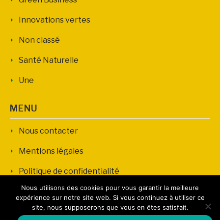
Innovations vertes
Non classé
Santé Naturelle
Une
MENU
Nous contacter
Mentions légales
Politique de confidentialité
Nous utilisons des cookies pour vous garantir la meilleure
expérience sur notre site web. Si vous continuez à utiliser ce
site, nous supposerons que vous en êtes satisfait.