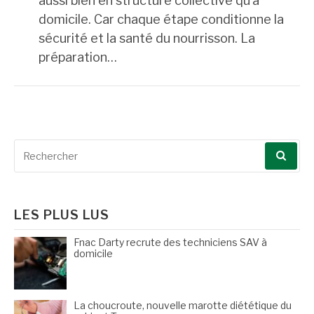
aussi bien en structure collective qu’à
domicile. Car chaque étape conditionne la
sécurité et la santé du nourrisson. La
préparation…
Recherche
pour
:
LES PLUS LUS
Fnac Darty recrute des techniciens SAV à
domicile
La choucroute, nouvelle marotte diététique du