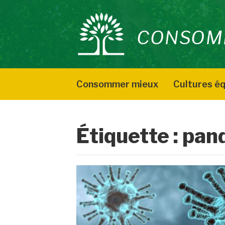
Aller
au
CONSOM
contenu
Consommer mieux
Cultures éq
Étiquette :
pan