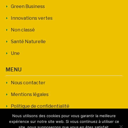
Green Business
Innovations vertes
Non classé
Santé Naturelle
Une
MENU
Nous contacter
Mentions légales
Politique de confidentialité
Nous utilisons des cookies pour vous garantir la meilleure
expérience sur notre site web. Si vous continuez à utiliser ce
site, nous supposerons que vous en êtes satisfait.