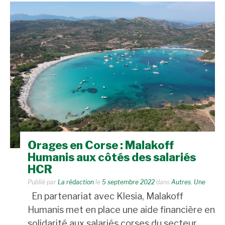
Orages en Corse : Malakoff
Humanis aux côtés des salariés
HCR
Publié par
La rédaction
le
5 septembre 2022
dans
Autres
,
Une
En partenariat avec Klesia, Malakoff
Humanis met en place une aide financière en
solidarité aux salariés corses du secteur