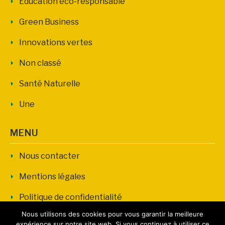
Education éco-responsable
Green Business
Innovations vertes
Non classé
Santé Naturelle
Une
MENU
Nous contacter
Mentions légales
Politique de confidentialité
Nous utilisons des cookies pour vous garantir la meilleure
expérience sur notre site web. Si vous continuez à utiliser ce