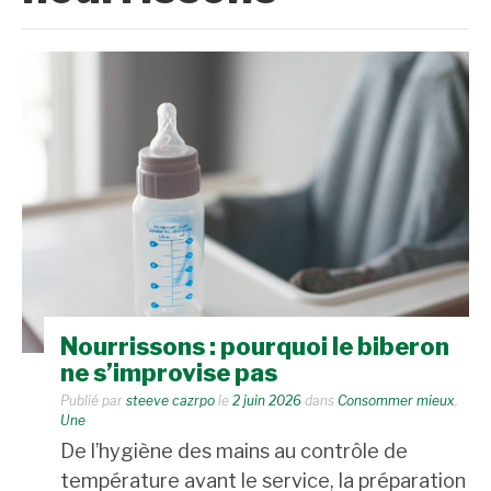
Nourrissons : pourquoi le biberon
ne s’improvise pas
Publié par
steeve cazrpo
le
2 juin 2026
dans
Consommer mieux
,
Une
De l’hygiène des mains au contrôle de
température avant le service, la préparation