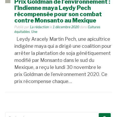
Prix Goldman de l’environnement :
l’Indienne maya Leydy Pech
récompensée pour son combat
contre Monsanto au Mexique
Publié par
La rédaction
le
1 décembre 2020
dans
Cultures
équitables
,
Une
Leydy Aracely Martin Pech, une apicultrice
indigène maya qui a dirigé une coalition pour
arrêter la plantation de soja génétiquement
modifié par Monsanto dans le sud du
Mexique, a reçu le lundi 30 novembre le
prix Goldman de l’environnement 2020. Ce
prix récompense chaque…
Recherche