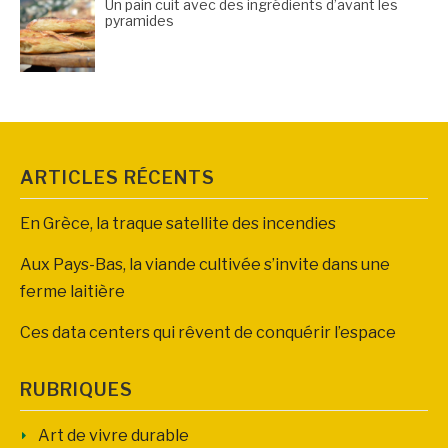
Un pain cuit avec des ingrédients d’avant les
pyramides
ARTICLES RÉCENTS
En Grèce, la traque satellite des incendies
Aux Pays-Bas, la viande cultivée s’invite dans une
ferme laitière
Ces data centers qui rêvent de conquérir l’espace
RUBRIQUES
Art de vivre durable