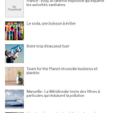
France : Vody, la canette explosive qui inquiète
les autorités sanitaires
Le soda, une boisson à éviter
Boire trop d’eau peut tuer
Team for the Planet réconcilie business et
planète
Marseille : La Méridionale teste des filtres à
particules qui réduisent la pollution