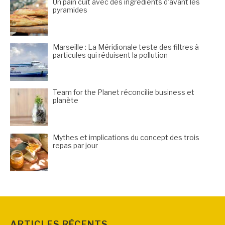
Un pain cuit avec des ingrédients d’avant les
pyramides
Marseille : La Méridionale teste des filtres à
particules qui réduisent la pollution
Team for the Planet réconcilie business et
planète
Mythes et implications du concept des trois
repas par jour
ARTICLES RÉCENTS