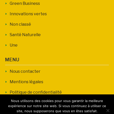
Green Business
Innovations vertes
Non classé
Santé Naturelle
Une
MENU
Nous contacter
Mentions légales
Politique de confidentialité
Nous utilisons des cookies pour vous garantir la meilleure
expérience sur notre site web. Si vous continuez à utiliser ce
site, nous supposerons que vous en êtes satisfait.