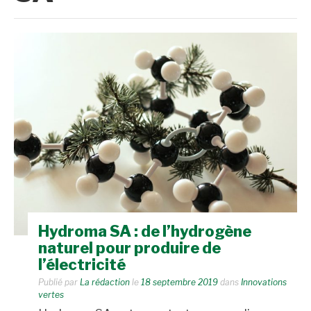
Hydroma SA : de l’hydrogène
naturel pour produire de
l’électricité
Publié par
La rédaction
le
18 septembre 2019
dans
Innovations
vertes