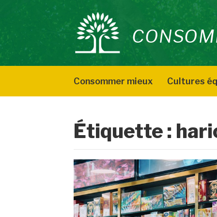
Aller
au
CONSOM
contenu
Consommer mieux
Cultures éq
Étiquette :
hari