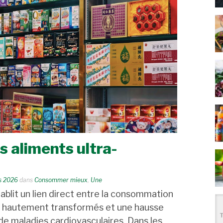
 aliments ultra-
s 2026
dans
Consommer mieux
,
Une
blit un lien direct entre la consommation
s hautement transformés et une hausse
e maladies cardiovasculaires. Dans les