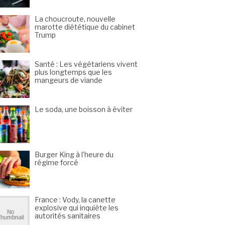
La choucroute, nouvelle
marotte diététique du cabinet
Trump
Santé : Les végétariens vivent
plus longtemps que les
mangeurs de viande
Le soda, une boisson à éviter
Burger King à l’heure du
régime forcé
France : Vody, la canette
explosive qui inquiète les
autorités sanitaires