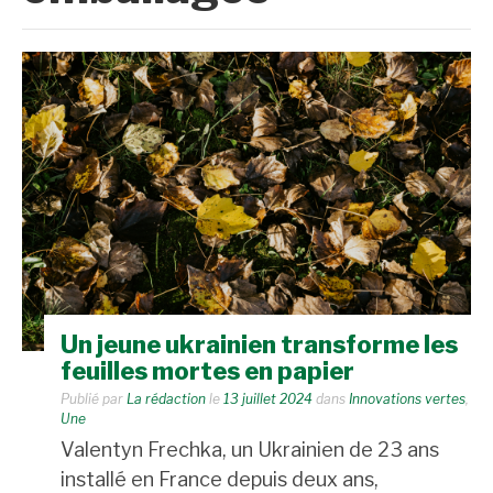
Un jeune ukrainien transforme les
feuilles mortes en papier
Publié par
La rédaction
le
13 juillet 2024
dans
Innovations vertes
,
Une
Valentyn Frechka, un Ukrainien de 23 ans
installé en France depuis deux ans,