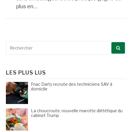
plus en…
Recherche
pour
:
LES PLUS LUS
Fnac Darty recrute des techniciens SAV à
domicile
La choucroute, nouvelle marotte diététique du
cabinet Trump