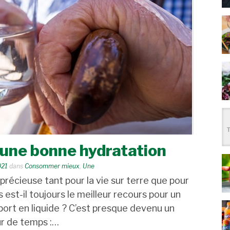
’une bonne hydratation
021
dans
Consommer mieux
,
Une
précieuse tant pour la vie sur terre que pour
 est-il toujours le meilleur recours pour un
port en liquide ? C’est presque devenu un
ur de temps :…