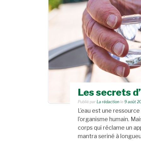
Les secrets d
Publié par
La rédaction
le
9 août 2
L’eau est une ressource 
l’organisme humain. Mais
corps qui réclame un ap
mantra seriné à longue