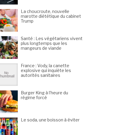
La choucroute, nouvelle
marotte diététique du cabinet
Trump
Santé : Les végétariens vivent
plus longtemps que les
mangeurs de viande
France : Vody, la canette
explosive qui inquiète les
autorités sanitaires
Burger King à l’heure du
régime forcé
Le soda, une boisson à éviter