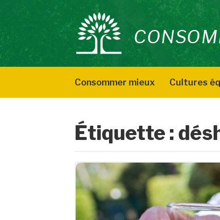
Aller
au
CONSOM
contenu
Consommer mieux
Cultures éq
Étiquette :
désh