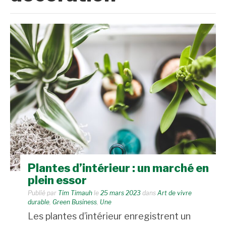
Plantes d’intérieur : un marché en
plein essor
Publié par
Tim Timauh
le
25 mars 2023
dans
Art de vivre
durable
,
Green Business
,
Une
Les plantes d’intérieur enregistrent un