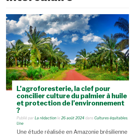
L’agroforesterie, la clef pour
concilier culture du palmier à huile
et protection de l’environnement
?
Publié par
La rédaction
le
26 août 2024
dans
Cultures équitables
,
Une
Une étude réalisée en Amazonie brésilienne