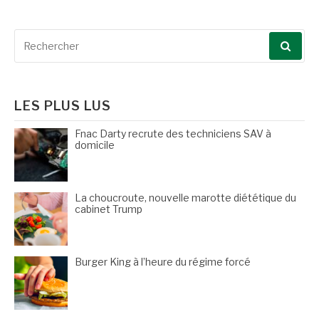
Recherche
pour
:
LES PLUS LUS
Fnac Darty recrute des techniciens SAV à
domicile
La choucroute, nouvelle marotte diététique du
cabinet Trump
Burger King à l’heure du régime forcé