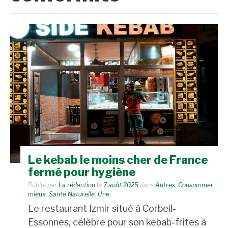
Le kebab le moins cher de France
fermé pour hygiène
Publié par
La rédaction
le
7 août 2025
dans
Autres
,
Consommer
mieux
,
Santé Naturelle
,
Une
Le restaurant Izmir situé à Corbeil-
Essonnes, célèbre pour son kebab-frites à