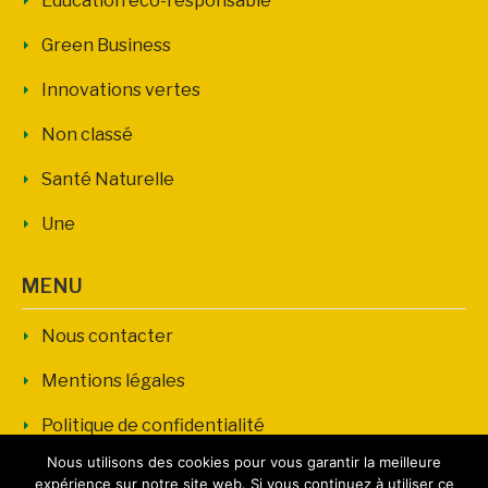
Education éco-responsable
Green Business
Innovations vertes
Non classé
Santé Naturelle
Une
MENU
Nous contacter
Mentions légales
Politique de confidentialité
Nous utilisons des cookies pour vous garantir la meilleure
expérience sur notre site web. Si vous continuez à utiliser ce