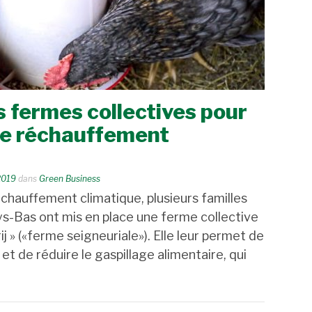
s fermes collectives pour
 le réchauffement
2019
dans
Green Business
échauffement climatique, plusieurs familles
-Bas ont mis en place une ferme collective
 » («ferme seigneuriale»). Elle leur permet de
 de réduire le gaspillage alimentaire, qui