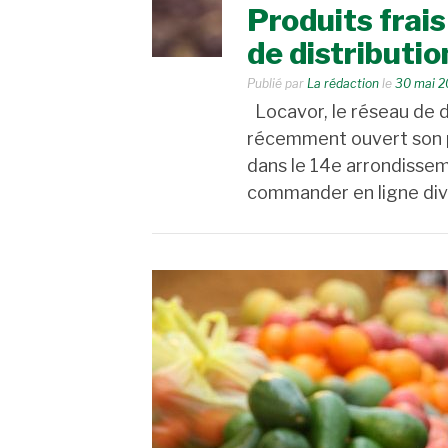
Produits frais
de distributio
Publié par
La rédaction
le
30 mai 2
Locavor, le réseau de di
récemment ouvert son pr
dans le 14e arrondissem
commander en ligne div