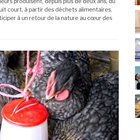
neurs produisent, depuis plus de deux ans, du
it court, à partir des déchets alimentaires.
ticiper à un retour de la nature au cœur des