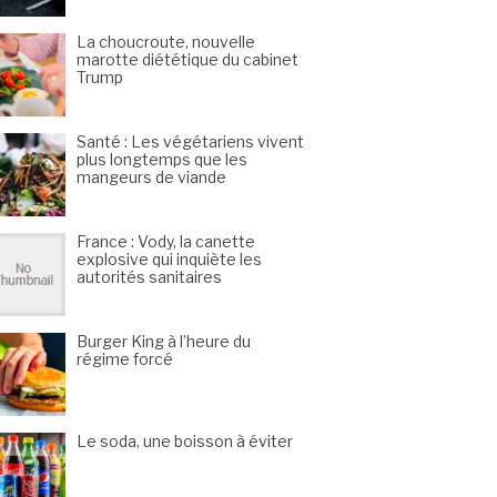
La choucroute, nouvelle
marotte diététique du cabinet
Trump
Santé : Les végétariens vivent
plus longtemps que les
mangeurs de viande
France : Vody, la canette
explosive qui inquiète les
autorités sanitaires
Burger King à l’heure du
régime forcé
Le soda, une boisson à éviter