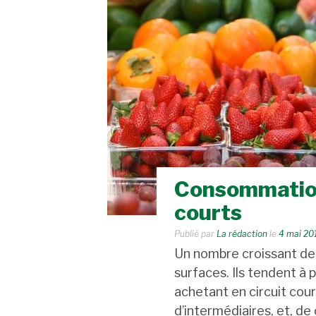
Consommation :
courts
Publié par
La rédaction
le
4 mai 20
Un nombre croissant d
surfaces. Ils tendent à p
achetant en circuit cour
d’intermédiaires, et, de