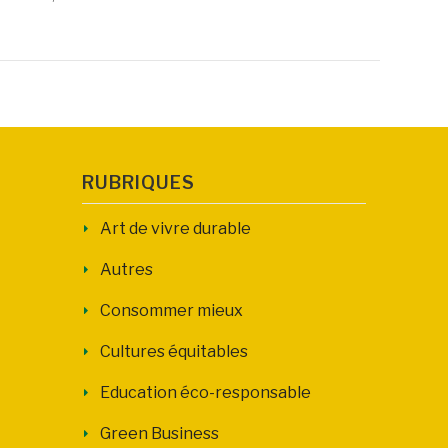
RUBRIQUES
Art de vivre durable
Autres
Consommer mieux
Cultures équitables
Education éco-responsable
Green Business