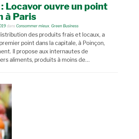
 : Locavor ouvre un point
n à Paris
019
dans
Consommer mieux
,
Green Business
stribution des produits frais et locaux, a
emier point dans la capitale, à Poinçon,
ent. Il propose aux internautes de
ers aliments, produits à moins de…