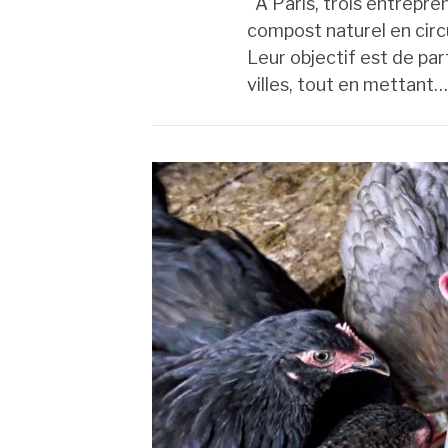
A Paris, trois entrepre
compost naturel en circu
Leur objectif est de par
villes, tout en mettant…