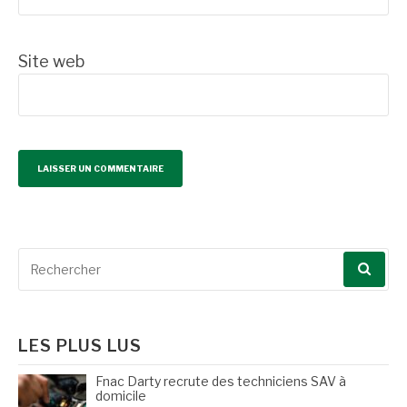
Site web
Recherche
pour
:
LES PLUS LUS
Fnac Darty recrute des techniciens SAV à
domicile