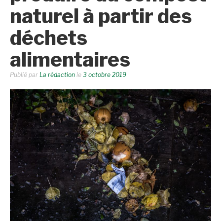
naturel à partir des
déchets
alimentaires
Publié par
La rédaction
le
3 octobre 2019