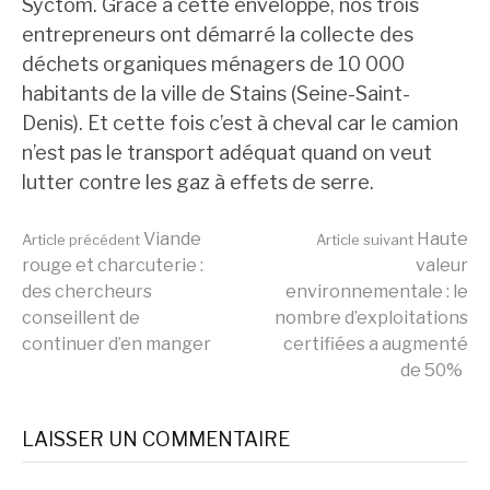
Syctom. Grâce à cette enveloppe, nos trois
entrepreneurs ont démarré la collecte des
déchets organiques ménagers de 10 000
habitants de la ville de Stains (Seine-Saint-
Denis). Et cette fois c’est à cheval car le camion
n’est pas le transport adéquat quand on veut
lutter contre les gaz à effets de serre.
Lire
Viande
Haute
Article précédent
Article suivant
rouge et charcuterie :
valeur
des chercheurs
environnementale : le
la
conseillent de
nombre d’exploitations
continuer d’en manger
certifiées a augmenté
de 50%
suite
LAISSER UN COMMENTAIRE