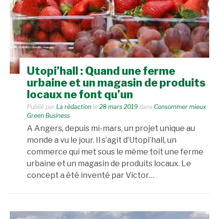
Utopi’hall : Quand une ferme
urbaine et un magasin de produits
locaux ne font qu’un
Publié par
La rédaction
le
28 mars 2019
dans
Consommer mieux
,
Green Business
A Angers, depuis mi-mars, un projet unique au
monde a vu le jour. Il s’agit d’Utopi’hall, un
commerce qui met sous le même toit une ferme
urbaine et un magasin de produits locaux. Le
concept a été inventé par Victor…