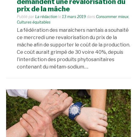
demandent une revalorisation du
prix de la mâche
Publié par
La rédaction
le
13 mars 2019
dans
Consommer mieux
,
Cultures équitables
La fédération des maraîchers nantais a souhaité
ce mercredi une revalorisation du prix de la
mâche afin de supporter le coût de la production.
Ce coût aurait grimpé de 30 voire 40%, depuis
l’interdiction des produits phytosanitaires
contenant du métam-sodium….