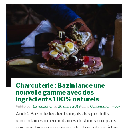
Charcuterie : Bazin lance une
nouvelle gamme avec des
ingrédients 100% naturels
Publié par
La rédaction
le
20 mars 2019
dans
Consommer mieux
André Bazin, le leader français des produits
alimentaires intermédiaires destinés aux plats
cuisinés, lance une gamme de charcuterie à base