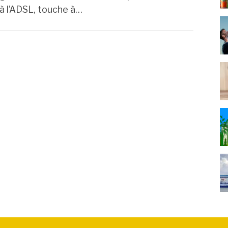
é à l’ADSL, touche à…