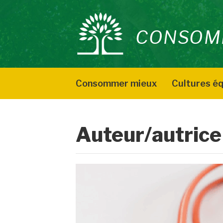
Aller
au
CONSOM
contenu
Consommer mieux
Cultures éq
Auteur/autrice