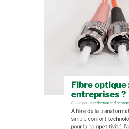
Fibre optique 
entreprises ?
Publié par
La redaction
le
4 septem
À l’ère de la transformat
simple confort technolo
pour la compétitivité, l’