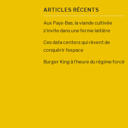
ARTICLES RÉCENTS
Aux Pays-Bas, la viande cultivée
s’invite dans une ferme laitière
Ces data centers qui rêvent de
conquérir l’espace
Burger King à l’heure du régime forcé