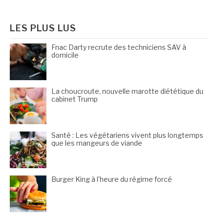
:
LES PLUS LUS
Fnac Darty recrute des techniciens SAV à
domicile
La choucroute, nouvelle marotte diététique du
cabinet Trump
Santé : Les végétariens vivent plus longtemps
que les mangeurs de viande
Burger King à l’heure du régime forcé