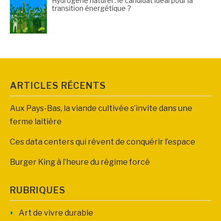
Hydrogène naturel : le candidat idéal pour la
transition énergétique ?
ARTICLES RÉCENTS
Aux Pays-Bas, la viande cultivée s’invite dans une
ferme laitière
Ces data centers qui rêvent de conquérir l’espace
Burger King à l’heure du régime forcé
RUBRIQUES
Art de vivre durable