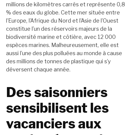
millions de kilomètres carrés et représente 0,8
% des eaux du globe. Cette mer située entre
l’Europe, l’Afrique du Nord et l’Asie de l’Ouest
constitue l’un des réservoirs majeurs de la
biodiversité marine et côtière, avec 12 000
espèces marines. Malheureusement, elle est
aussi l’une des plus polluées au monde à cause
des millions de tonnes de plastique qui s’y
déversent chaque année.
Des saisonniers
sensibilisent les
vacanciers aux