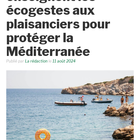
écogestes aux
plaisanciers pour
protéger la
Méditerranée
Publié par
La rédaction
le
11 août 2024