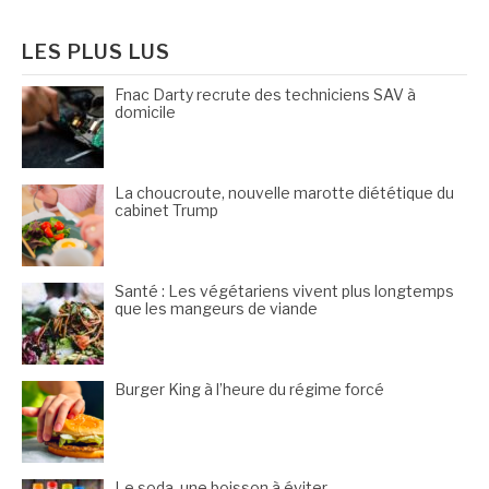
:
LES PLUS LUS
Fnac Darty recrute des techniciens SAV à
domicile
La choucroute, nouvelle marotte diététique du
cabinet Trump
Santé : Les végétariens vivent plus longtemps
que les mangeurs de viande
Burger King à l’heure du régime forcé
Le soda, une boisson à éviter