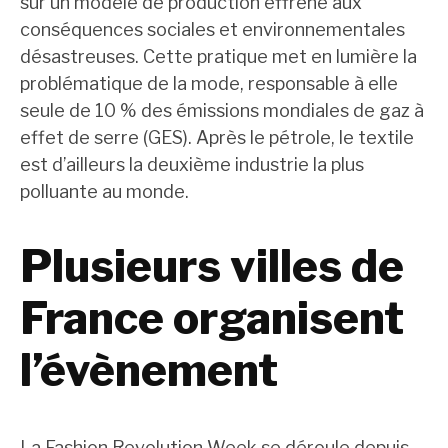
sur un modèle de production effréné aux
conséquences sociales et environnementales
désastreuses. Cette pratique met en lumière la
problématique de la mode, responsable à elle
seule de 10 % des émissions mondiales de gaz à
effet de serre (GES). Après le pétrole, le textile
est d’ailleurs la deuxième industrie la plus
polluante au monde.
Plusieurs villes de
France organisent
l’évènement
La Fashion Revolution Week se déroule depuis