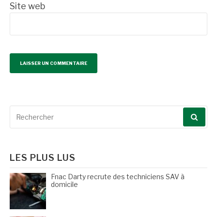
Site web
Recherche
pour
:
LES PLUS LUS
Fnac Darty recrute des techniciens SAV à
domicile