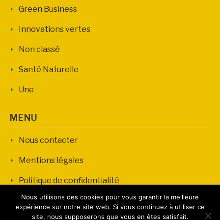
Green Business
Innovations vertes
Non classé
Santé Naturelle
Une
MENU
Nous contacter
Mentions légales
Politique de confidentialité
Nous utilisons des cookies pour vous garantir la meilleure
expérience sur notre site web. Si vous continuez à utiliser ce
site, nous supposerons que vous en êtes satisfait.