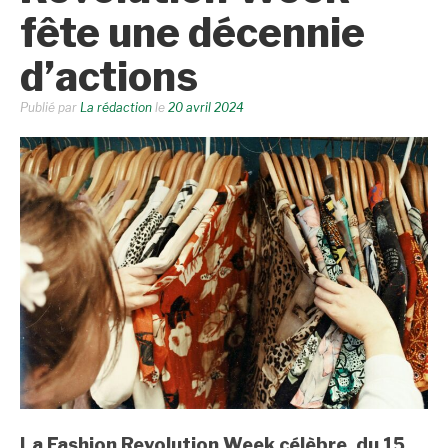
fête une décennie
d’actions
Publié par
La rédaction
le
20 avril 2024
La Fashion Revolution Week célèbre, du 15