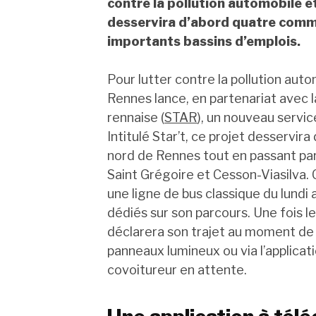
contre la pollution automobile et
desservira d’abord quatre comm
importants bassins d’emplois.
Pour lutter contre la pollution aut
Rennes lance, en partenariat avec 
rennaise (
STAR
), un nouveau servi
Intitulé Star’t, ce projet desserv
nord de Rennes tout en passant par
Saint Grégoire et Cesson-Viasilva
une ligne de bus classique du lundi
dédiés sur son parcours. Une fois l
déclarera son trajet au moment de par
panneaux lumineux ou via l’applicat
covoitureur en attente.