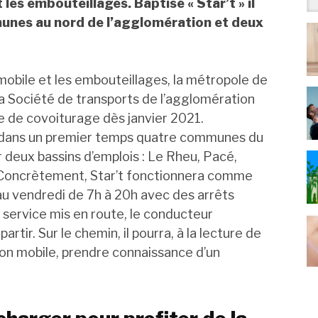
 les embouteillages. Baptisé « Star’t » il
unes au nord de l’agglomération et deux
omobile et les embouteillages, la métropole de
la Société de transports de l’agglomération
ce de covoiturage dès janvier 2021.
ira dans un premier temps quatre communes du
 deux bassins d’emplois : Le Rheu, Pacé,
. Concrètement, Star’t fonctionnera comme
 au vendredi de 7h à 20h avec des arrêts
e service mis en route, le conducteur
tir. Sur le chemin, il pourra, à la lecture de
ion mobile, prendre connaissance d’un