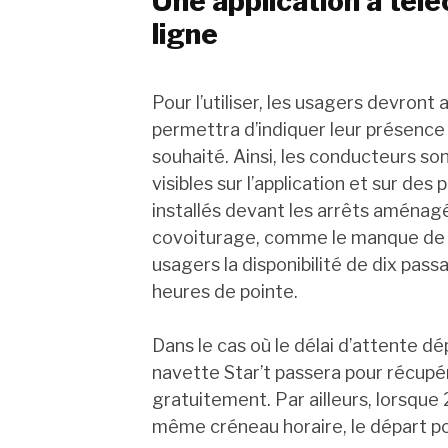
Une application à télé
ligne
Pour l’utiliser, les usagers devront 
permettra d’indiquer leur présence 
souhaité. Ainsi, les conducteurs 
visibles sur l’application et sur d
installés devant les arrêts aménagés
covoiturage, comme le manque de tr
usagers la disponibilité de dix pa
heures de pointe.
Dans le cas où le délai d’attente dé
navette Star’t passera pour récupér
gratuitement. Par ailleurs, lorsque 
même créneau horaire, le départ po