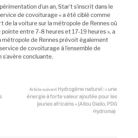
érimentation d’un an, Star’t s’inscrit dans le
e service de covoiturage « a été ciblé comme
art de la voiture sur la métropole de Rennes où
e pointe entre 7-8 heures et 17-19 heures », a
 la métropole de Rennes prévoit également
 service de covoiturage à l’ensemble de
n s’avère concluante.
Hydrogène naturel : « une
Article suivant
s
énergie à forte valeur ajoutée pour les
jeunes africains » (Aliou Diallo, PDG
Hydroma)