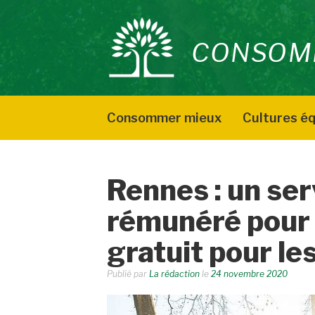
Aller
au
CONSOM
contenu
Consommer mieux
Cultures éq
Rennes : un ser
rémunéré pour 
gratuit pour le
Publié par
La rédaction
le
24 novembre 2020