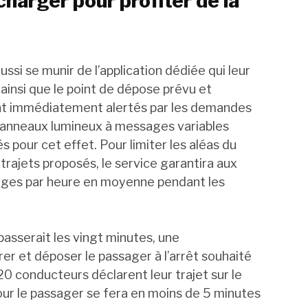
charger pour profiter de la
aussi se munir de l’application dédiée qui leur
ainsi que le point de dépose prévu et
sont immédiatement alertés par les demandes
es panneaux lumineux à messages variables
 pour cet effet. Pour limiter les aléas du
ajets proposés, le service garantira aux
ssages par heure en moyenne pendant les
passerait les vingt minutes, une
er et déposer le passager à l’arrêt souhaité
20 conducteurs déclarent leur trajet sur le
ur le passager se fera en moins de 5 minutes