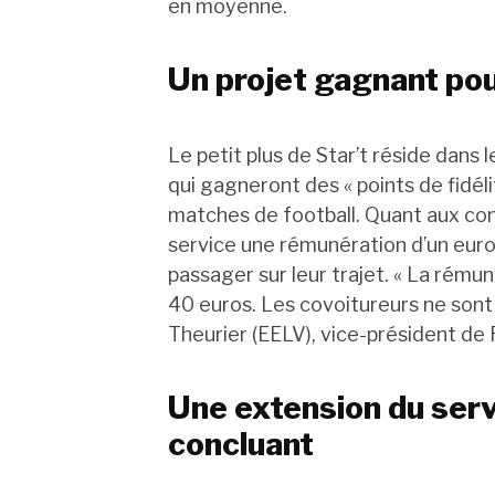
en moyenne.
Un projet gagnant pou
Le petit plus de Star’t réside dans le
qui gagneront des « points de fidél
matches de football. Quant aux con
service une rémunération d’un euro
passager sur leur trajet. « La rému
40 euros. Les covoitureurs ne sont 
Theurier (EELV), vice-président de
Une extension du servi
concluant