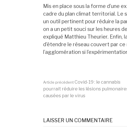
Mis en place sous la forme d’une exp
cadre du plan climat territorial. L
un outil pertinent pour réduire la p
on a un petit souci sur les heures d
expliqué Matthieu Theurier. Enfin,
d’étendre le réseau couvert par ce
l’agglomération si l’expérimentatio
Lire
Covid-19 : le cannabis
Article précédent
pourrait réduire les lésions pulmonaire
causées par le virus
la
suite
LAISSER UN COMMENTAIRE