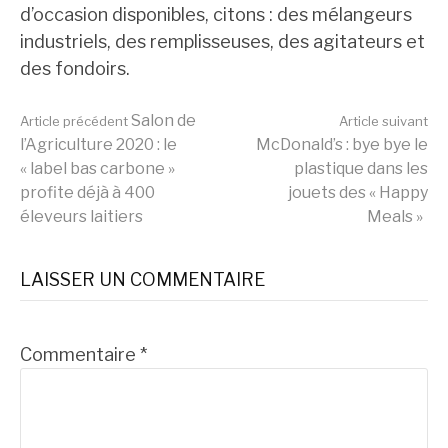
d’occasion disponibles, citons : des mélangeurs
industriels, des remplisseuses, des agitateurs et
des fondoirs.
Lire
Salon de
Article précédent
Article suivant
l’Agriculture 2020 : le
McDonald’s : bye bye le
« label bas carbone »
plastique dans les
la
profite déjà à 400
jouets des « Happy
éleveurs laitiers
Meals »
suite
LAISSER UN COMMENTAIRE
Commentaire
*