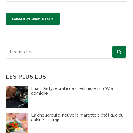
Recherche
pour
:
LES PLUS LUS
Fnac Darty recrute des techniciens SAV à
domicile
La choucroute, nouvelle marotte diététique du
cabinet Trump