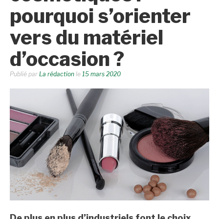
pourquoi s’orienter
vers du matériel
d’occasion ?
Publié par
La rédaction
le
15 mars 2020
De plus en plus d’industriels font le choix