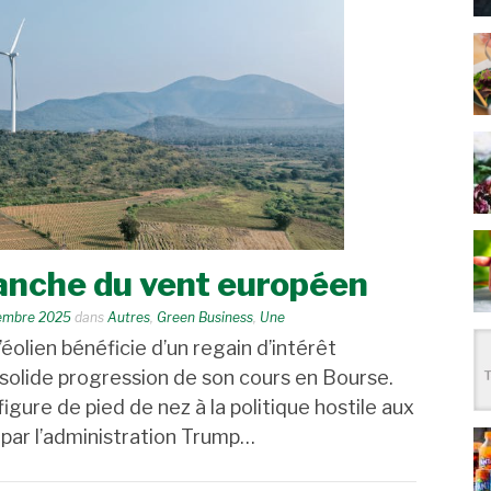
vanche du vent européen
embre 2025
dans
Autres
,
Green Business
,
Une
éolien bénéficie d’un regain d’intérêt
la solide progression de son cours en Bourse.
igure de pied de nez à la politique hostile aux
par l’administration Trump…