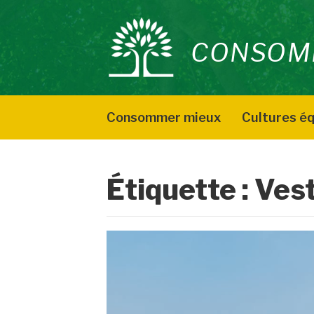
Aller
au
CONSOM
contenu
Consommer mieux
Cultures éq
Étiquette :
Ves