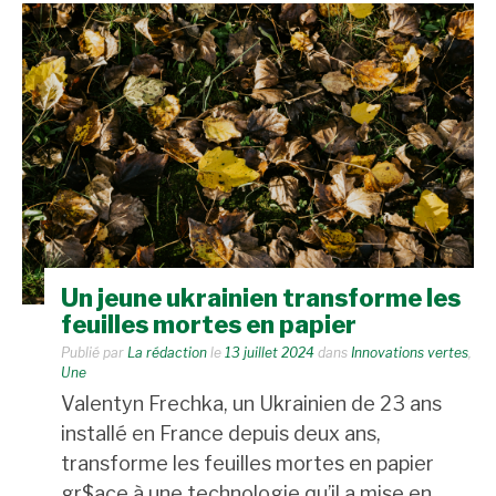
Un jeune ukrainien transforme les
feuilles mortes en papier
Publié par
La rédaction
le
13 juillet 2024
dans
Innovations vertes
,
Une
Valentyn Frechka, un Ukrainien de 23 ans
installé en France depuis deux ans,
transforme les feuilles mortes en papier
gr$ace à une technologie qu’il a mise en