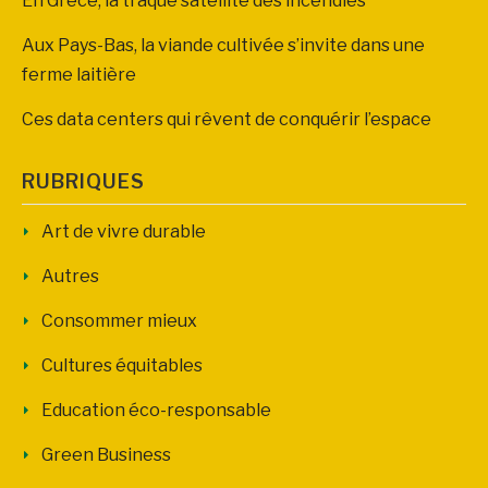
En Grèce, la traque satellite des incendies
Aux Pays-Bas, la viande cultivée s’invite dans une
ferme laitière
Ces data centers qui rêvent de conquérir l’espace
RUBRIQUES
Art de vivre durable
Autres
Consommer mieux
Cultures équitables
Education éco-responsable
Green Business