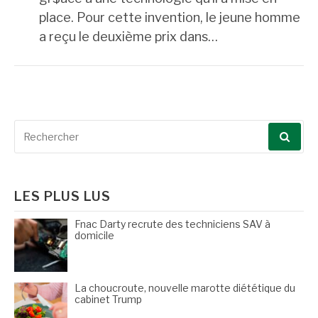
place. Pour cette invention, le jeune homme
a reçu le deuxième prix dans…
Recherche
pour
:
LES PLUS LUS
Fnac Darty recrute des techniciens SAV à
domicile
La choucroute, nouvelle marotte diététique du
cabinet Trump