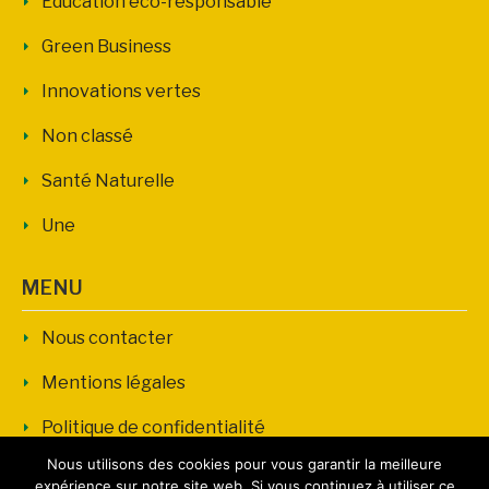
Education éco-responsable
Green Business
Innovations vertes
Non classé
Santé Naturelle
Une
MENU
Nous contacter
Mentions légales
Politique de confidentialité
Nous utilisons des cookies pour vous garantir la meilleure
expérience sur notre site web. Si vous continuez à utiliser ce