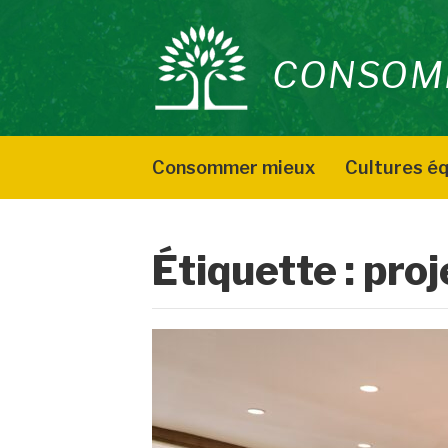
Aller
au
CONSOM
contenu
Consommer mieux
Cultures éq
Étiquette :
proj