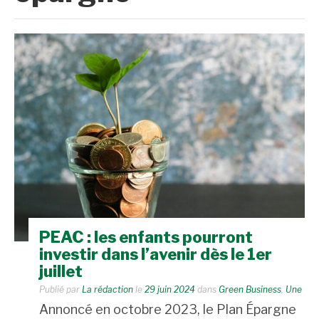
PEAC : les enfants pourront
investir dans l’avenir dès le 1er
juillet
Publié par
La rédaction
le
29 juin 2024
dans
Green Business
,
Une
Annoncé en octobre 2023, le Plan Épargne