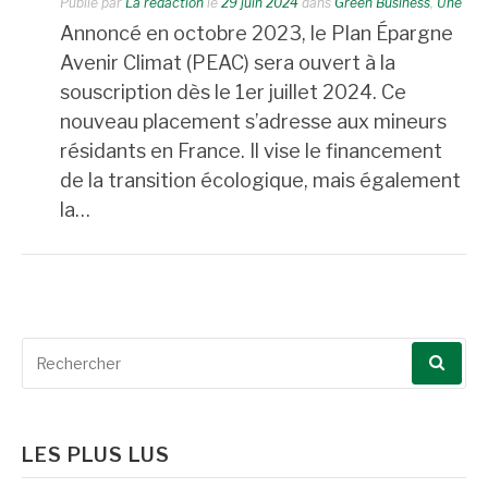
Publié par
La rédaction
le
29 juin 2024
dans
Green Business
,
Une
Annoncé en octobre 2023, le Plan Épargne
Avenir Climat (PEAC) sera ouvert à la
souscription dès le 1er juillet 2024. Ce
nouveau placement s’adresse aux mineurs
résidants en France. Il vise le financement
de la transition écologique, mais également
la…
Recherche
pour
:
LES PLUS LUS