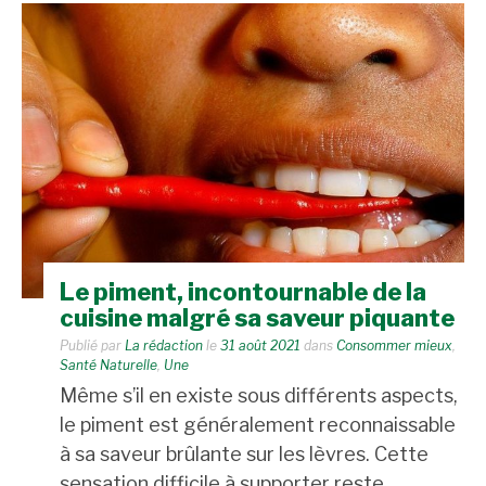
Le piment, incontournable de la
cuisine malgré sa saveur piquante
Publié par
La rédaction
le
31 août 2021
dans
Consommer mieux
,
Santé Naturelle
,
Une
Même s’il en existe sous différents aspects,
le piment est généralement reconnaissable
à sa saveur brûlante sur les lèvres. Cette
sensation difficile à supporter reste