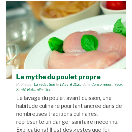
Le mythe du poulet propre
Publié par
La rédaction
le
12 avril 2025
dans
Consommer mieux
,
Santé Naturelle
,
Une
Le lavage du poulet avant cuisson, une
habitude culinaire pourtant ancrée dans de
nombreuses traditions culinaires,
représente un danger sanitaire méconnu.
Explications ! Il est des gestes que l’on