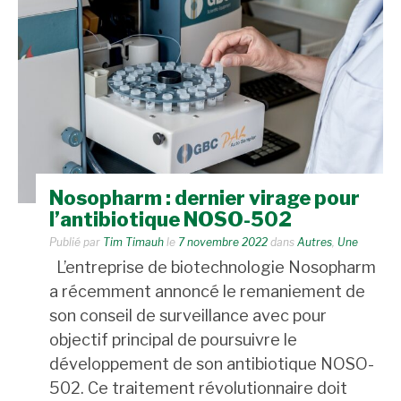
Nosopharm : dernier virage pour
l’antibiotique NOSO-502
Publié par
Tim Timauh
le
7 novembre 2022
dans
Autres
,
Une
L’entreprise de biotechnologie Nosopharm
a récemment annoncé le remaniement de
son conseil de surveillance avec pour
objectif principal de poursuivre le
développement de son antibiotique NOSO-
502. Ce traitement révolutionnaire doit